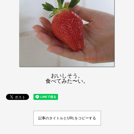
おいしそう。
食べ
てみた〜い。
記事のタイトルとURLをコピーする