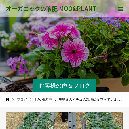
オーガニックの液肥 MOO&PLANT
お客様の声＆ブログ
ブログ
お客様の声
無農薬のイチゴの栽培に役立っています。