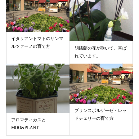
イタリアントマトのサンマ
ルツァーノの育て方
胡蝶蘭の花が咲いて、喜ば
れています。
プリンスボルゲーゼ・レッ
ドチェリーの育て方
アロマティカスと
MOO&PLANT