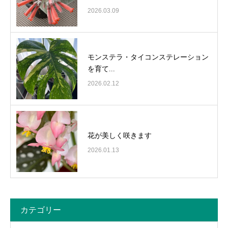
2026.03.09
モンステラ・タイコンステレーション
を育て...
2026.02.12
花が美しく咲きます
2026.01.13
カテゴリー