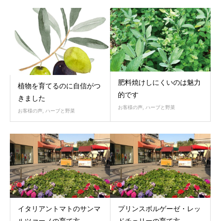
肥料焼けしにくいのは魅力
植物を育てるのに自信がつ
的です
きました
お客様の声
,
ハーブと野菜
お客様の声
,
ハーブと野菜
イタリアントマトのサンマ
プリンスボルゲーゼ・レッ