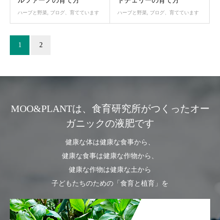
ルツァーノの育て方
ドチェリーの育て方
ハーブと野菜
,
ブログ、育てています
ハーブと野菜
,
ブログ、育てています
1
2
MOO&PLANTは、食育研究所がつくったオー
ガニックの液肥です
健康な体は健康な食事から、
健康な食事は健康な作物から、
健康な作物は健康な土から
子どもたちのための「食育と植育」を