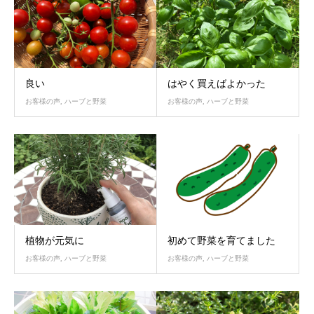
良い
はやく買えばよかった
お客様の声
,
ハーブと野菜
お客様の声
,
ハーブと野菜
植物が元気に
初めて野菜を育てました
お客様の声
,
ハーブと野菜
お客様の声
,
ハーブと野菜