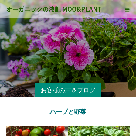
オーガニックの液肥 MOO&PLANT
お客様の声＆ブログ
ハーブと野菜