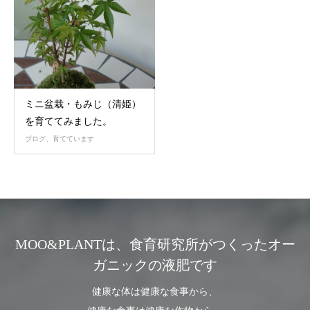
ミニ盆栽・もみじ（清姫）
を育ててみました。
ブログ、育てています
MOO&PLANTは、食育研究所がつくったオー
ガニックの液肥です
健康な体は健康な食事から、