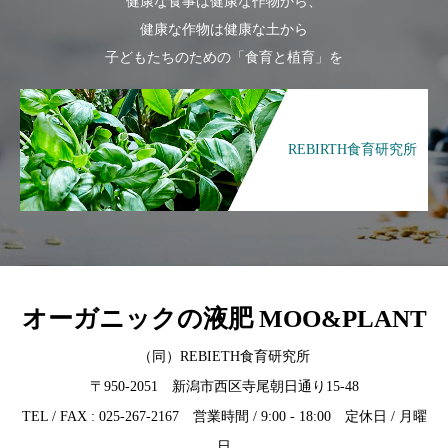
健康な食事は健康な作物から、
健康な作物は健康な土から
子どもたちのための「食育と植育」を
REBIRTH食育研究所
オーガニックの液肥 MOO&PLANT
（同）REBIETH食育研究所
〒950-2051 新潟市西区寺尾朝日通り15-48
TEL / FAX : 025-267-2167 営業時間 / 9:00 - 18:00 定休日 / 月曜
日