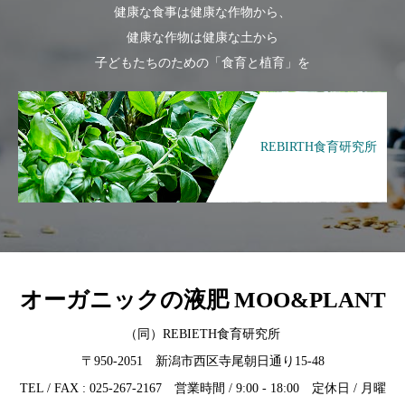
健康な食事は健康な作物から、
健康な作物は健康な土から
子どもたちのための「食育と植育」を
REBIRTH食育研究所
オーガニックの液肥 MOO&PLANT
（同）REBIETH食育研究所
〒950-2051 新潟市西区寺尾朝日通り15-48
TEL / FAX : 025-267-2167 営業時間 / 9:00 - 18:00 定休日 / 月曜