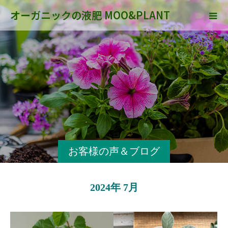
オーガニックの液肥 MOO&PLANT
お客様の声＆ブログ
2024年 7月