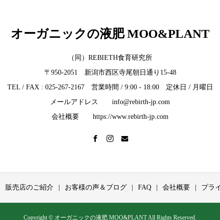
オーガニックの液肥 MOO&PLANT
（同）REBIETH食育研究所
〒950-2051 新潟市西区寺尾朝日通り15-48
TEL / FAX : 025-267-2167 営業時間 / 9:00 - 18:00 定休日 / 月曜日
メールアドレス info@rebirth-jp.com
会社概要 https://www.rebirth-jp.com
販売店のご紹介
お客様の声＆ブログ
FAQ
会社概要
プラ
Copyright © オーガニックの液肥 MOO&PLANT All Rights Reserved.