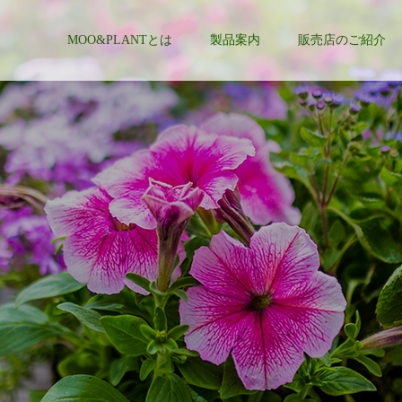
MOO&PLANTとは
製品案内
販売店のご紹介