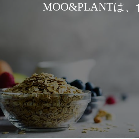
MOO&PLANT