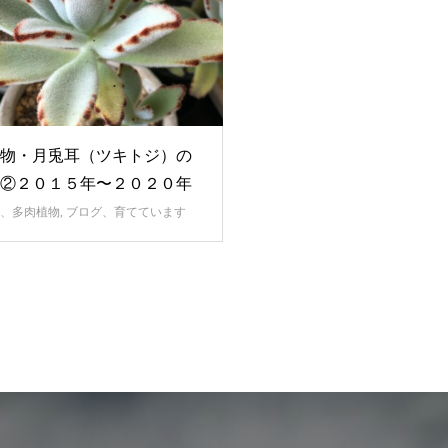
物・月兎耳（ツキトジ）の
②２０１５年〜２０２０年
、多肉植物
,
ブログ、育てています