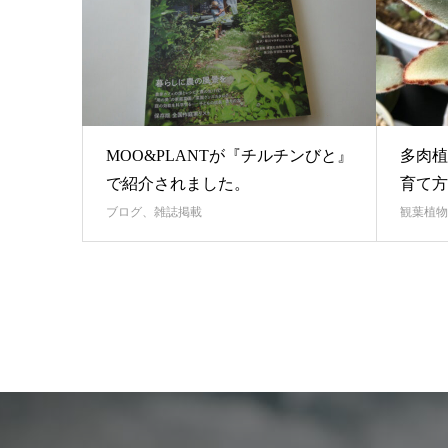
MOO&PLANTが『チルチンびと』
多肉植
で紹介されました。
育て方
ブログ、雑誌掲載
観葉植物