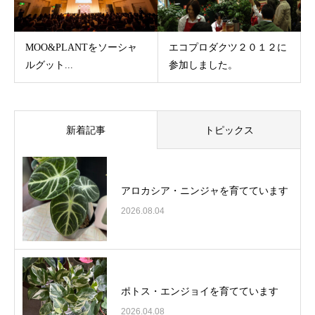
MOO&PLANTをソーシャ
エコプロダクツ２０１２に
ルグット...
参加しました。
新着記事
トピックス
アロカシア・ニンジャを育てています
2026.08.04
ポトス・エンジョイを育てています
2026.04.08