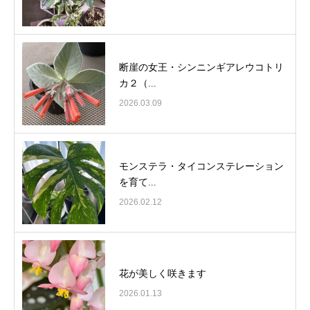
断崖の女王・シンニンギアレウコトリ
カ２（...
2026.03.09
モンステラ・タイコンステレーション
を育て...
2026.02.12
花が美しく咲きます
2026.01.13