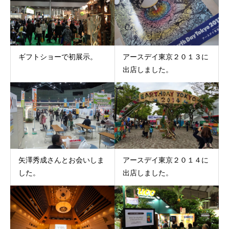
ギフトショーで初展示。
アースデイ東京２０１３に
出店しました。
矢澤秀成さんとお会いしま
アースデイ東京２０１４に
した。
出店しました。