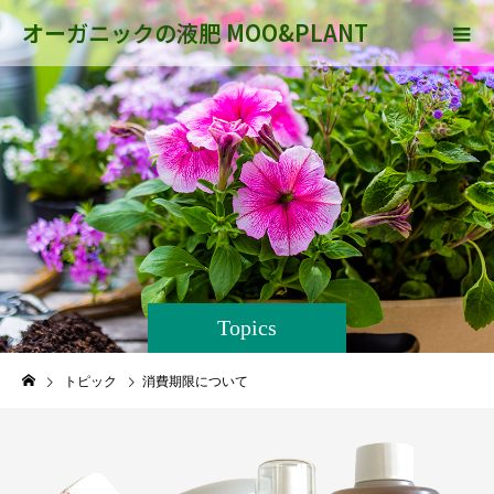
オーガニックの液肥 MOO&PLANT
Topics
トピック
消費期限について