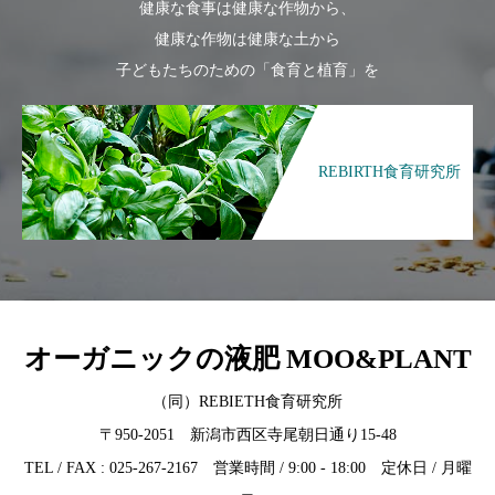
健康な食事は健康な作物から、
健康な作物は健康な土から
子どもたちのための「食育と植育」を
REBIRTH食育研究所
オーガニックの液肥 MOO&PLANT
（同）REBIETH食育研究所
〒950-2051 新潟市西区寺尾朝日通り15-48
TEL / FAX : 025-267-2167 営業時間 / 9:00 - 18:00 定休日 / 月曜