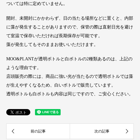
ついては特に定めていません。
開封、未開封にかかわらず、日の当たる場所などに置くと、内部
に藻が発生することがありますので、保管の際は直射日光を避け
て室温で保存いただければ長期保存が可能です。
藻が発生してもそのままお使いいただけます。
MOO&PLANTが透明ボトルと白ボトルの2種類あるのは、上記の
ような理由です。
店頭販売の際には、商品に強い光が当たるので透明ボトルでは藻
が生えやすくなるため、白いボトルで販売しています。
透明ボトルも白ボトルも内容は同じですので、ご安心ください。