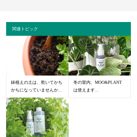
関連トピック
鉢植えの土は、乾いてかち
冬の室内、MOO&PLANT
かちになっていませんか...
は使えます...