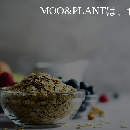
MOO&PLANT