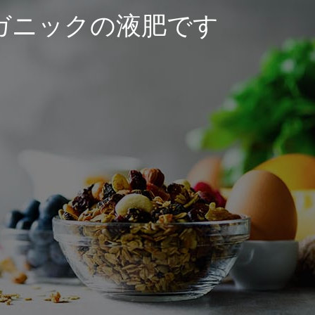
ーガニックの液肥です