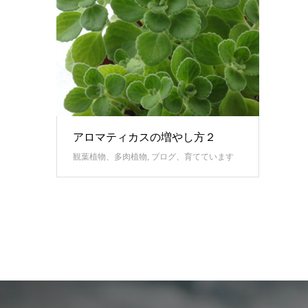
アロマティカスの増やし方２
観葉植物、多肉植物
,
ブログ、育てています