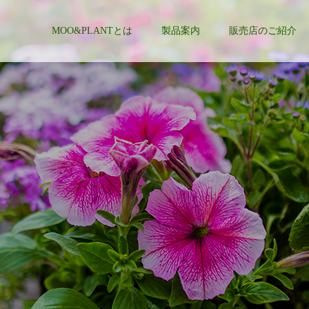
MOO&PLANTとは
製品案内
販売店のご紹介