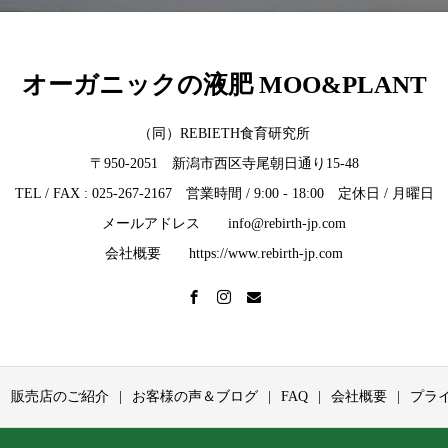
オーガニックの液肥 MOO&PLANT
（同）REBIETH食育研究所
〒950-2051 新潟市西区寺尾朝日通り15-48
TEL / FAX : 025-267-2167 営業時間 / 9:00 - 18:00 定休日 / 月曜日
メールアドレス info@rebirth-jp.com
会社概要 https://www.rebirth-jp.com
販売店のご紹介
お客様の声＆ブログ
FAQ
会社概要
プラ