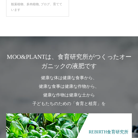
観葉植物、多肉植物
,
ブログ、育てて
います
MOO&PLANTは、食育研究所がつくったオー
ガニックの液肥です
健康な体は健康な食事から、
健康な食事は健康な作物から、
健康な作物は健康な土から
子どもたちのための「食育と植育」を
REBIRTH食育研究所