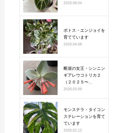
2026.08.04
ポトス・エンジョイを
育てています
2026.04.08
断崖の女王・シンニン
ギアレウコトリカ２
（２０２５〜...
2026.03.09
モンステラ・タイコン
ステレーションを育て
ています
2026.02.12