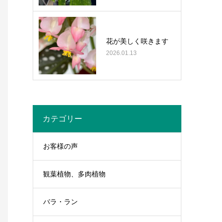
花が美しく咲きます
2026.01.13
カテゴリー
お客様の声
観葉植物、多肉植物
バラ・ラン