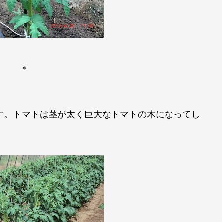
＊
す。トマトは茎が太く巨大なトマトの木になってし