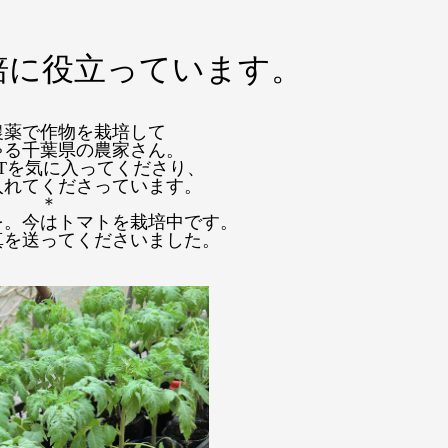
培に役立っています。
農薬で作物を栽培して
ゃる千葉県の農家さん。
ANTを気に入ってくださり、
入れてくださっています。
＊
を。今はトマトを栽培中です。
真を送ってくださいました。