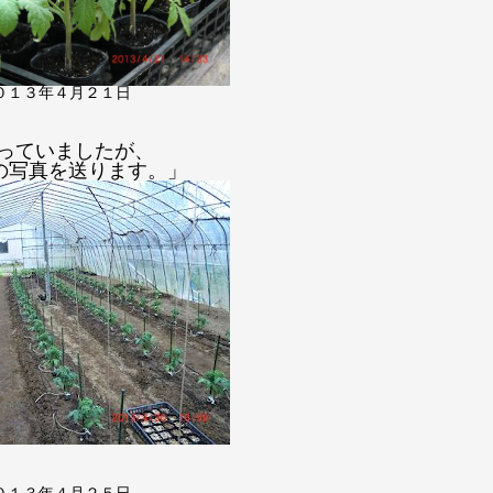
０１３年４月２１日
使っていましたが、
の写真を送ります。」