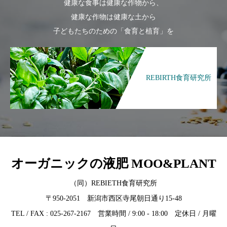
健康な食事は健康な作物から、
健康な作物は健康な土から
子どもたちのための「食育と植育」を
REBIRTH食育研究所
オーガニックの液肥 MOO&PLANT
（同）REBIETH食育研究所
〒950-2051 新潟市西区寺尾朝日通り15-48
TEL / FAX : 025-267-2167 営業時間 / 9:00 - 18:00 定休日 / 月曜