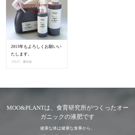
2013年もよろしくお願いい
たします。
ブログ、展示会
MOO&PLANTは、食育研究所がつくったオー
ガニックの液肥です
健康な体は健康な食事から、