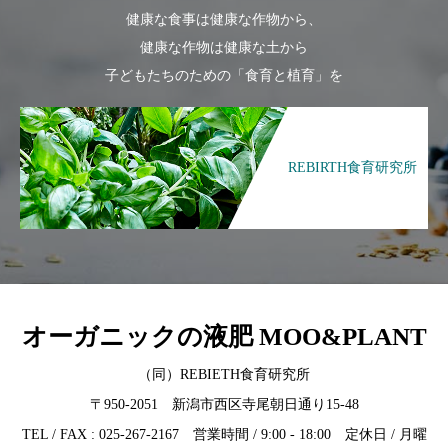
健康な食事は健康な作物から、
健康な作物は健康な土から
子どもたちのための「食育と植育」を
REBIRTH食育研究所
オーガニックの液肥 MOO&PLANT
（同）REBIETH食育研究所
〒950-2051 新潟市西区寺尾朝日通り15-48
TEL / FAX : 025-267-2167 営業時間 / 9:00 - 18:00 定休日 / 月曜