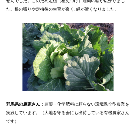
せんでした。このため定植（植えつけ）適期の幅が広がりまし
た。根の張りや定植後の生育が良く､緑が濃くなりました。
群馬県の農家さん：
農薬・化学肥料に頼らない環境保全型農業を
実践しています。（大地を守る会にも出荷している有機農家さん
です）