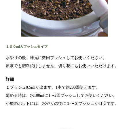
１００ml入プッシュタイプ
水やりの後、株元に数回プッシュしてお使いください。
原液でも肥料焼けしません。切り花にもお使いいただけます。
詳細
１プッシュ0.5mlが出ます。1本で約200回使えます。
薄める時は、水100mlに1〜2回プッシュしてお使いください。
小型のポットには、水やりの後に１〜３プッシュが目安です。