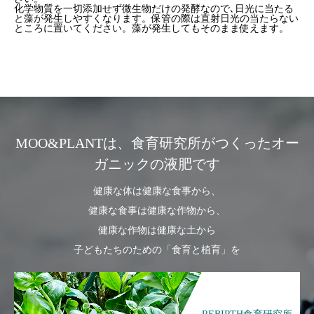
化学物質を一切添加せず微生物だけの発酵なので､日光に当たる
と藻が発生しやすくなります。保管の際は直射日光の当たらない
ところに置いてください。藻が発生してもそのまま使えます。
MOO&PLANTは、食育研究所がつくったオー
ガニックの液肥です
健康な体は健康な食事から、
健康な食事は健康な作物から、
健康な作物は健康な土から
子どもたちのための「食育と植育」を