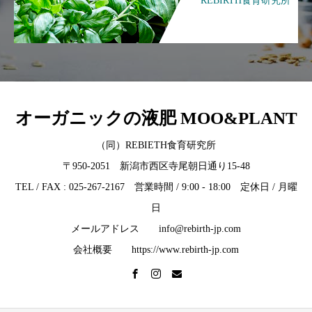
REBIRTH食育研究所
オーガニックの液肥 MOO&PLANT
（同）REBIETH食育研究所
〒950-2051 新潟市西区寺尾朝日通り15-48
TEL / FAX : 025-267-2167 営業時間 / 9:00 - 18:00 定休日 / 月曜
日
メールアドレス info@rebirth-jp.com
会社概要 https://www.rebirth-jp.com