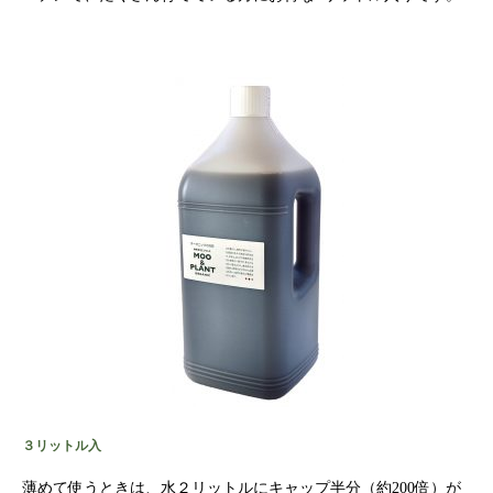
３リットル入
薄めて使うときは、水２リットルにキャップ半分（約200倍）が