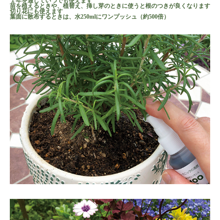
１年を通していつでも使えます
苗を植えるときや、植替え、挿し芽のときに使うと根のつきが良くなります
切り花にも使えます
葉面に散布するときは、水250mlにワンプッシュ（約500倍）