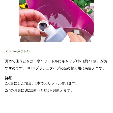
２５０ml入ボトル
薄めて使うときは、水１リットルにキャップ1杯（約200倍）がお
すすめです。100mlプッシュタイプの詰め替え用にも使えます。
詳細
200倍にした場合、1本で50リットル作れます。
2㎡のお庭に週2回使うと約3ヶ月使えます。