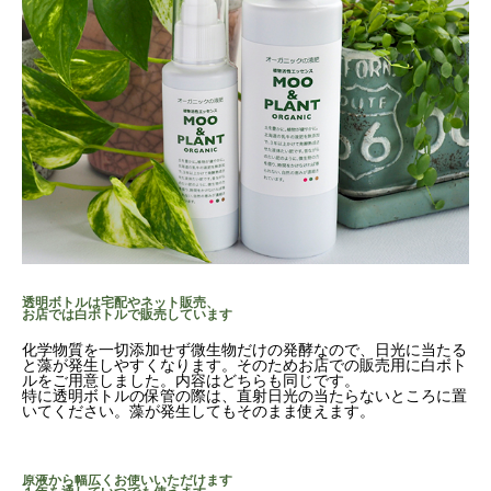
透明ボトルは宅配やネット販売、
お店では白ボトルで販売しています
化学物質を一切添加せず微生物だけの発酵なので、日光に当たる
と藻が発生しやすくなります。そのためお店での販売用に白ボト
ルをご用意しました。内容はどちらも同じです。
特に透明ボトルの保管の際は、直射日光の当たらないところに置
いてください。藻が発生してもそのまま使えます。
原液から幅広くお使いいただけます