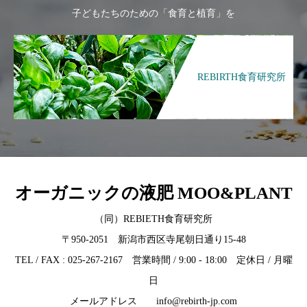
子どもたちのための「食育と植育」を
REBIRTH食育研究所
オーガニックの液肥 MOO&PLANT
（同）REBIETH食育研究所
〒950-2051 新潟市西区寺尾朝日通り15-48
TEL / FAX : 025-267-2167 営業時間 / 9:00 - 18:00 定休日 / 月曜
日
メールアドレス info@rebirth-jp.com