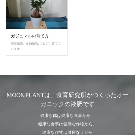
ガジュマルの育て方
観葉植物、多肉植物
,
ブログ、育てて
います
MOO&PLANTは、食育研究所がつくったオー
ガニックの液肥です
健康な体は健康な食事から、
健康な食事は健康な作物から、
健康な作物は健康な土から