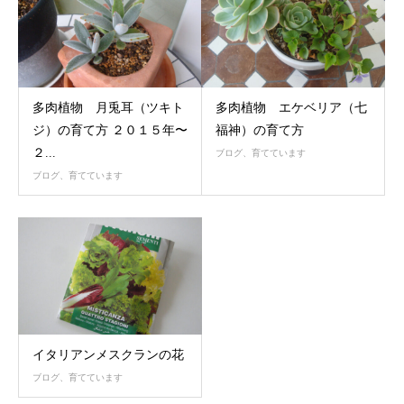
多肉植物 月兎耳（ツキト
多肉植物 エケベリア（七
ジ）の育て方 ２０１５年〜
福神）の育て方
２...
ブログ、育てています
ブログ、育てています
イタリアンメスクランの花
ブログ、育てています