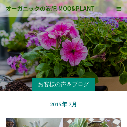
オーガニックの液肥 MOO&PLANT
お客様の声＆ブログ
2015年 7月