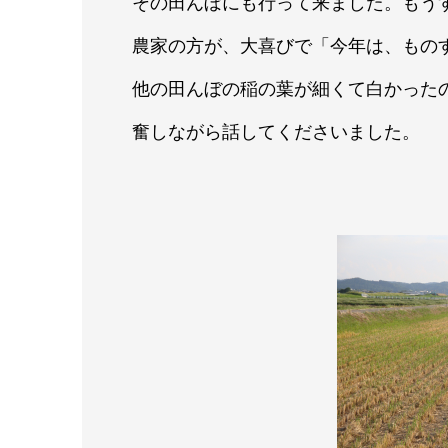
その田んぼにも行って来ました。もう
農家の方が、大喜びで「今年は、もの
他の田んぼの稲の葉が細くて白かった
奮しながら話してくださいました。