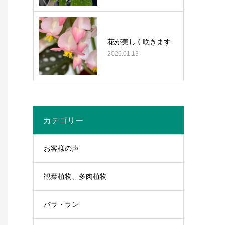
花が美しく咲きます
2026.01.13
カテゴリー
お客様の声
観葉植物、多肉植物
バラ・ラン