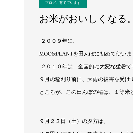
ブログ、育てています
お米がおいしくなる
２００９年に、
MOO&PLANTを田んぼに初めて使い
２０１０年は、全国的に大変な猛暑で
９月の稲刈り前に、大雨の被害を受け
ところが、この田んぼの稲は、１等米
９月２２日（土）の夕方は、