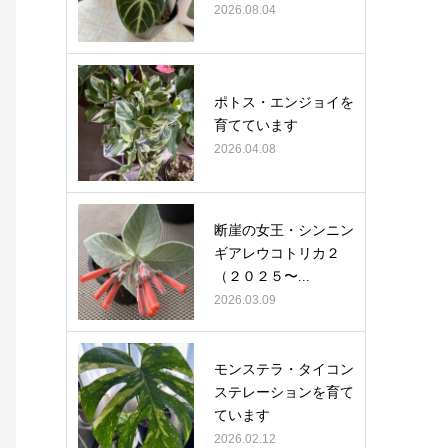
2026.08.04
ポトス・エンジョイを
育てています
2026.04.08
断崖の女王・シンニン
ギアレウコトリカ２
（２０２５〜...
2026.03.09
モンステラ・タイコン
ステレーションを育て
ています
2026.02.12