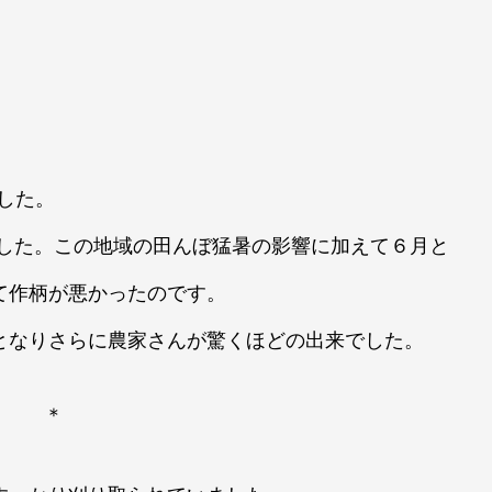
。
ました。
した。この地域の田んぼ猛暑の影響に加えて６月と
て作柄が悪かったのです。
となりさらに農家さんが驚くほどの出来でした。
＊