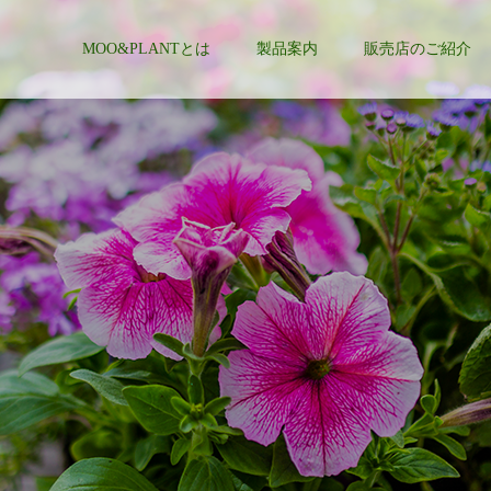
MOO&PLANTとは
製品案内
販売店のご紹介