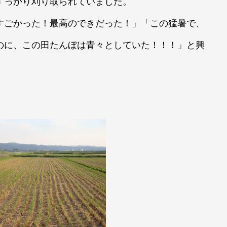
すっかり刈り取られていました。
すごかった！最高のできだった！」「この猛暑で、
のに、この田たんぼは青々としていた！！！」と興