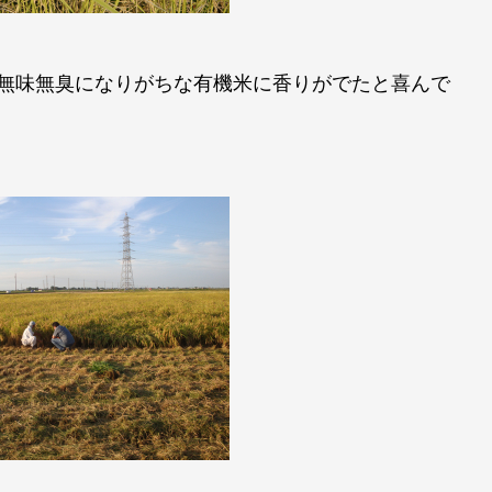
ら、無味無臭になりがちな有機米に香りがでたと喜んで