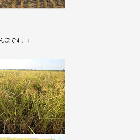
田んぼです。↓