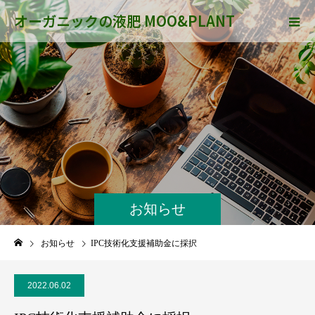
オーガニックの液肥 MOO&PLANT
お知らせ
お知らせ
IPC技術化支援補助金に採択
2022.06.02