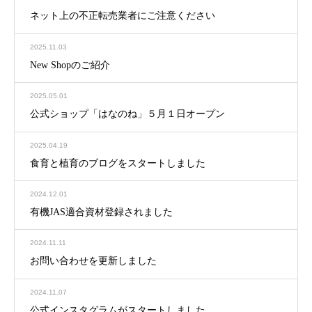
ネット上の不正転売業者にご注意ください
2025.11.03
New Shopのご紹介
2025.05.01
公式ショップ「はなのね」５月１日オープン
2025.04.19
食育と植育のブログをスタートしました
2024.12.01
有機JAS適合資材登録されました
2024.11.11
お問い合わせを更新しました
2024.11.07
公式インスタグラムがスタートしました。