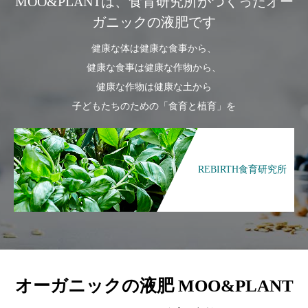
MOO&PLANTは、食育研究所がつくったオー
ガニックの液肥です
健康な体は健康な食事から、
健康な食事は健康な作物から、
健康な作物は健康な土から
子どもたちのための「食育と植育」を
REBIRTH食育研究所
オーガニックの液肥 MOO&PLANT