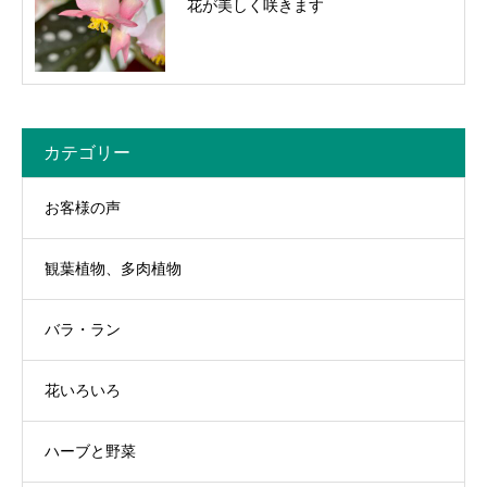
花が美しく咲きます
カテゴリー
お客様の声
観葉植物、多肉植物
バラ・ラン
花いろいろ
ハーブと野菜