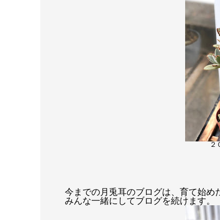
２
今までの月兎耳のブログは、育て始め
みんな一緒
にしてブログを続けます。