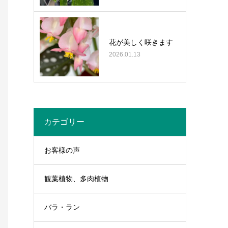
花が美しく咲きます
2026.01.13
カテゴリー
お客様の声
観葉植物、多肉植物
バラ・ラン