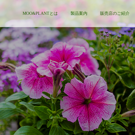
MOO&PLANTとは
製品案内
販売店のご紹介