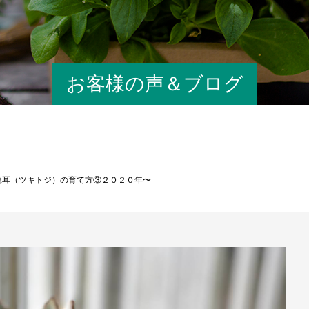
お客様の声＆ブログ
兎耳（ツキトジ）の育て方③２０２０年〜