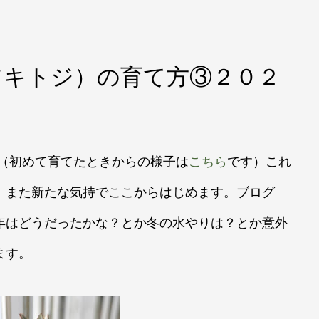
ツキトジ）の育て方③２０２
（
初めて育てたときからの様子は
こちら
です
）
これ
、また新たな気持でここからはじめます。ブログ
年はどうだったかな？とか冬の水やりは？とか意外
ます。