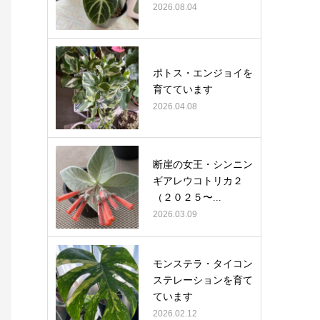
2026.08.04
ポトス・エンジョイを
育てています
2026.04.08
断崖の女王・シンニン
ギアレウコトリカ２
（２０２５〜...
2026.03.09
モンステラ・タイコン
ステレーションを育て
ています
2026.02.12