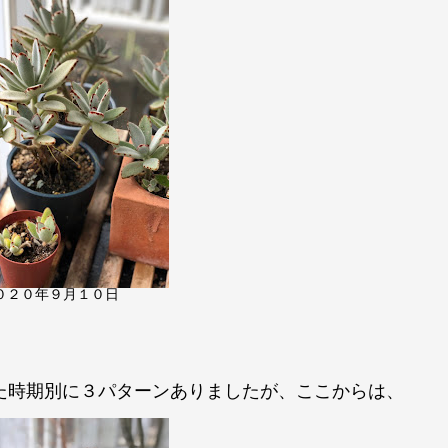
０２０年９月１０日
た時期別に３パターンありましたが、ここからは、