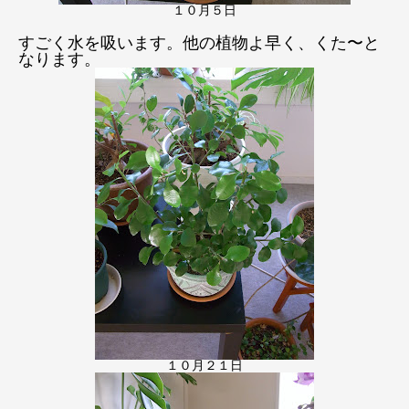
１０月５日
すごく水を吸います。他の植物よ早く、くた〜と
なります。
１０月２１日