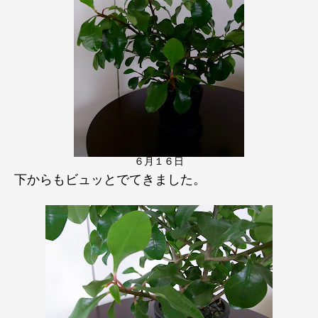
６月１６日
下からもビュッとでてきました。