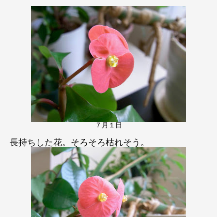
７月１日
長持ちした花。そろそろ枯れそう。