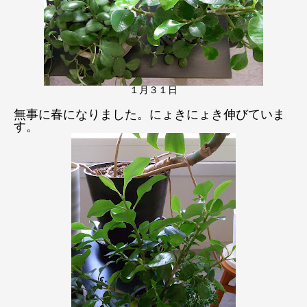
１月３１日
無事に春になりました。にょきにょき伸びていま
す。