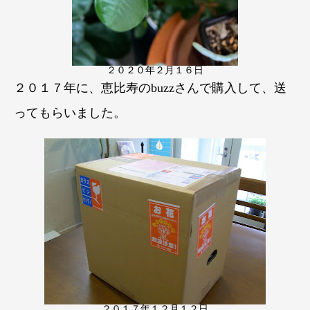
２０２０年２月１６日
２０１７年に、恵比寿のbuzzさんで購入して、送
ってもらいました。
２０１７年１２月１２日