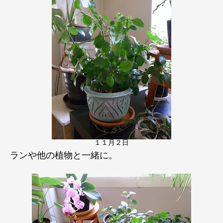
１１月２日
ランや他の植物と一緒に。