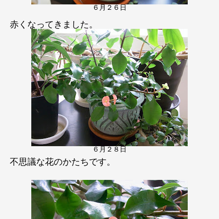
６月２６日
赤くなってきました。
６月２８日
不思議な花のかたちです。