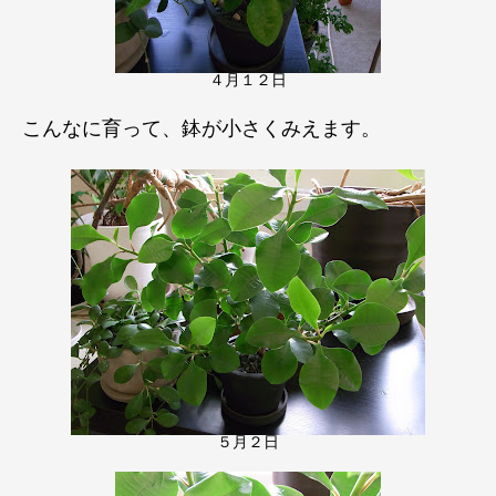
４月１２日
こんなに育って、鉢が小さくみえます。
５月２日