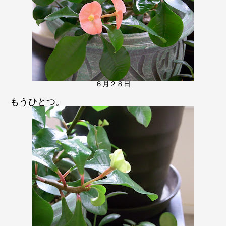
６月２８日
もうひとつ。