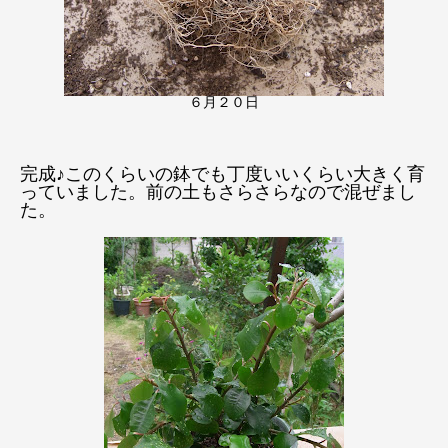
６月２０日
完成♪このくらいの鉢でも丁度いいくらい大きく育
っていました。前の土もさらさらなので混ぜまし
た。