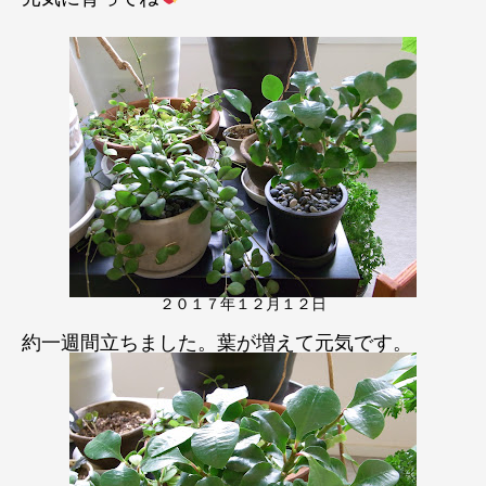
２０１７年１２月１２日
約一週間立ちました。葉が増えて元気です。