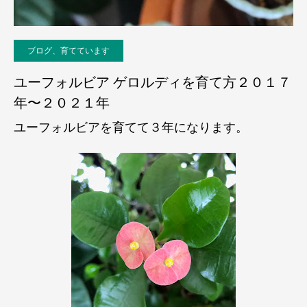
ブログ、育てています
ユーフォルビア ゲロルディを育て方２０１７
年〜２０２１年
ユーフォルビアを育てて３年になります。