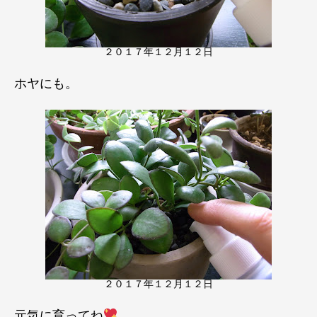
２０１７年１２月１２日
ホヤにも。
２０１７年１２月１２日
元気に育ってね