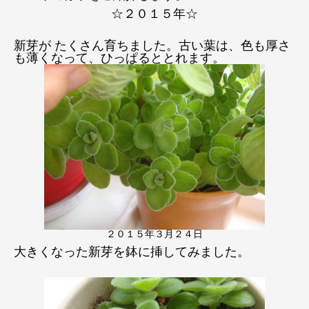
☆２０１５年☆
新芽が たくさん育ちました。古い葉は、色も厚さ
も薄くなって、ひっぱるととれます。
２０１５年３月２４日
大きくなった新芽を鉢に挿してみました。