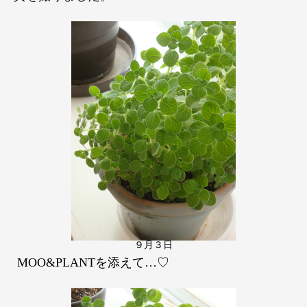
９月３日
MOO&PLANTを添えて…♡