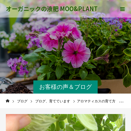
オーガニックの液肥 MOO&PLANT
お客様の声＆ブログ
ブログ
ブログ、育てています
アロマティカスの育て方 ２０１５年〜２０２１年