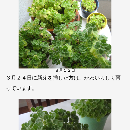
８月１２日
３月２４日に新芽を挿した方は、かわいらしく育
っています。