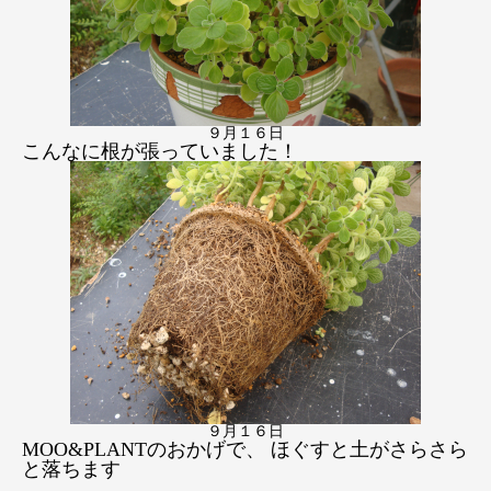
９月１６日
こんなに根が張っていました！
９月１６日
MOO&PLANTのおかげで、 ほぐすと土がさらさら
と落ちます