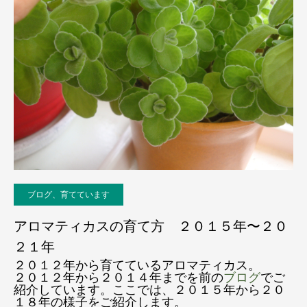
ブログ、育てています
アロマティカスの育て方 ２０１５年〜２０
２１年
２０１２年から育てているアロマティカス。
２０１２年から２０１４年までを前の
ブログ
でご
紹介しています。ここでは、２０１５年から２０
１８年の様子をご紹介します。