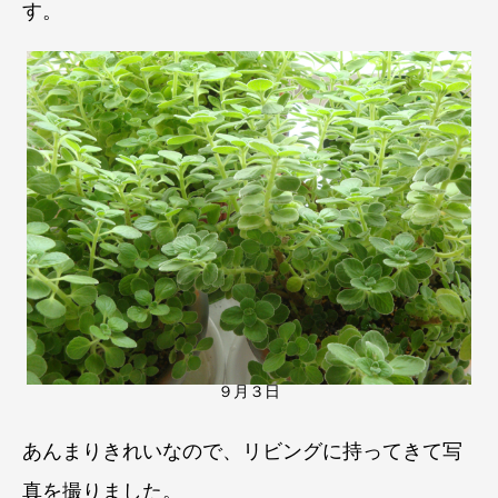
す。
９月３日
あんまりきれいなので、リビングに持ってきて写
真を撮りました。