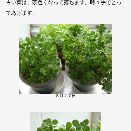
古い葉は、茶色くなって落ちます。時々手でとっ
てあげます。
８月２７日