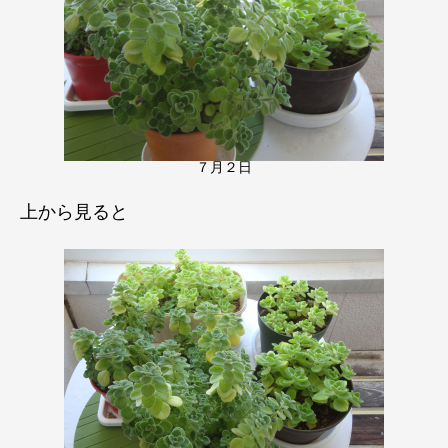
７月２日
上から見ると