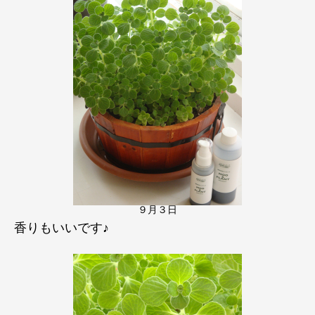
９月３日
香りもいいです♪