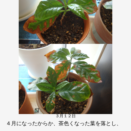
３月１２日
４月になったからか、茶色くなった葉を落とし、