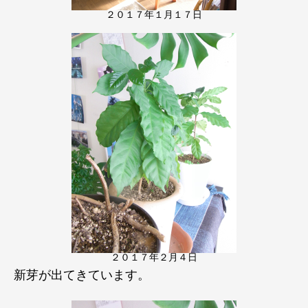
２０１７年１月１７日
２０１７年２月４日
新芽が出てきています。