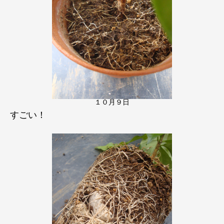
１０月９日
すごい！