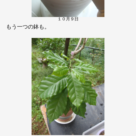
１０月９日
もう一つの鉢も。