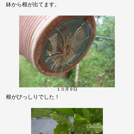
鉢から根が出てます。
１０月９日
根がびっしりでした！