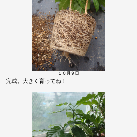
１０月９日
完成。大きく育ってね！