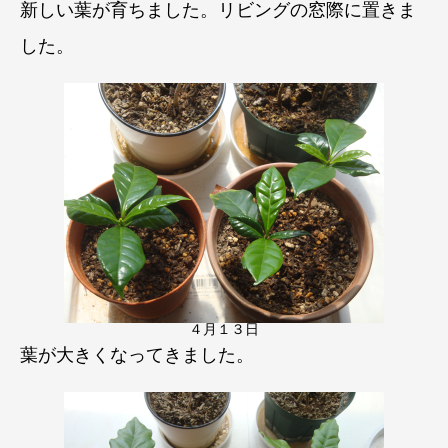
新しい葉が育ちました。
リビングの窓際に置きま
した。
４月１３日
葉が大きくなってきました。