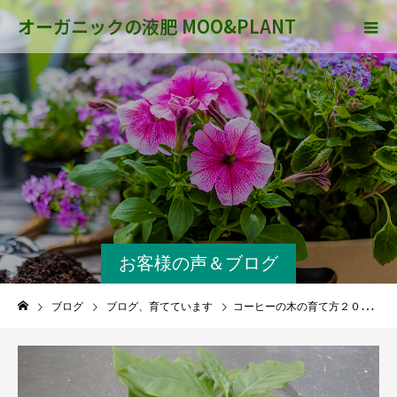
オーガニックの液肥 MOO&PLANT
お客様の声＆ブログ
ブログ
ブログ、育てています
コーヒーの木の育て方２０１５年〜２０２０年