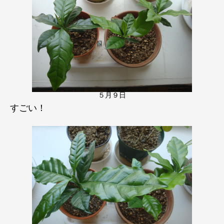
５月９日
すごい！