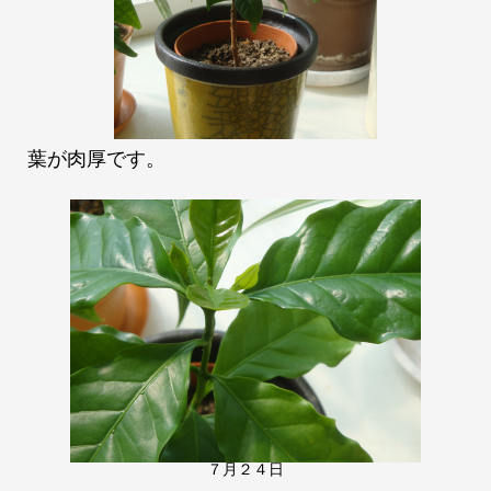
葉が肉厚です。
７月２４日