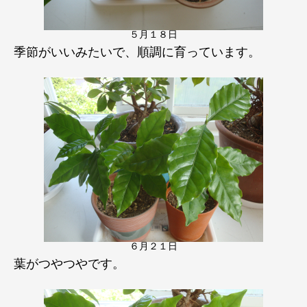
５月１８日
季節がいいみたいで、順調に育っています。
６月２１日
葉がつやつやです。