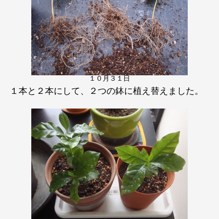
１０月３１日
１本と２本にして、２つの鉢に植え替えました。