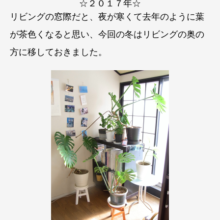
☆２０１７年☆
リビングの窓際だと、夜が寒くて去年のように葉
が茶色くなると思い、今回の冬はリビングの奥の
方に移しておきました。