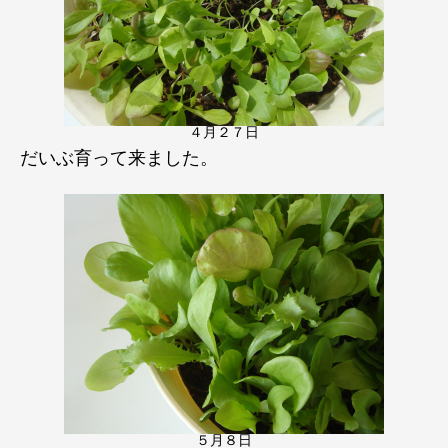
４月２７日
だいぶ育って来ました。
５月８日