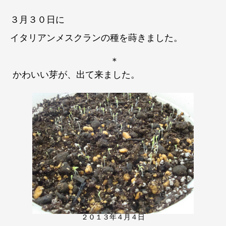
３月３０日に
イタリアンメスクランの種を蒔きました。
＊
かわいい芽が、出て来ました。
２０１３年４月４日