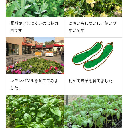
肥料焼けしにくいのは魅力
においもしないし、使いや
的です
すいです
レモンバジルを育ててみま
初めて野菜を育てました
した。