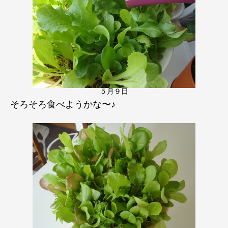
５月９日
そろそろ食べようかな〜♪