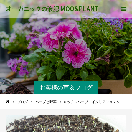
オーガニックの液肥 MOO&PLANT
お客様の声＆ブログ
ブログ
ハーブと野菜
キッチンハーブ・イタリアンメスクランの育て方