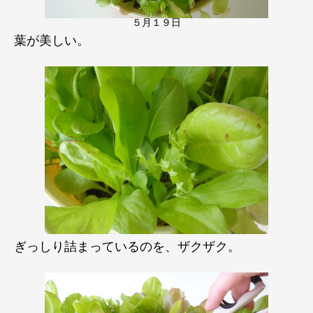
５月１９日
葉が美しい。
ぎっしり詰まっているのを、ザクザク。