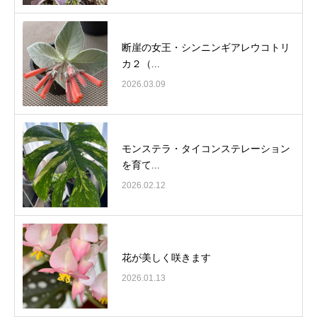
断崖の女王・シンニンギアレウコトリ
カ２（...
2026.03.09
モンステラ・タイコンステレーション
を育て...
2026.02.12
花が美しく咲きます
2026.01.13