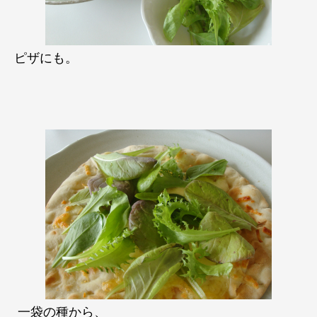
ピザにも。
一袋の種から、