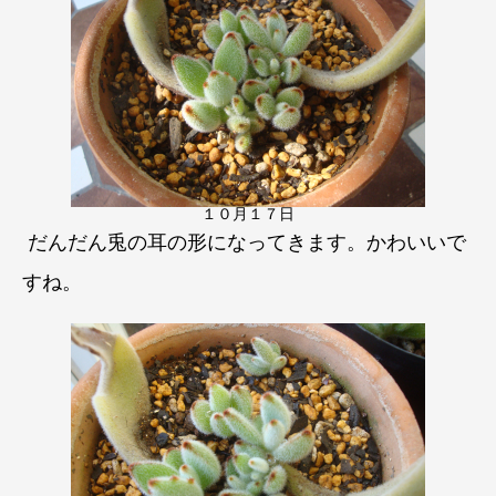
１０月１７日
だんだん兎の耳の形になってきます。かわいいで
すね。