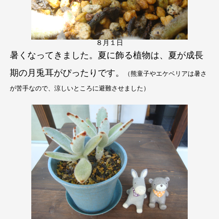
８月１日
暑くなってきました。夏に飾る植物は、夏が成長
期の月兎耳がぴったりです。
（
熊童子やエケベリアは暑さ
が苦手なので、涼しいところに避難させました）