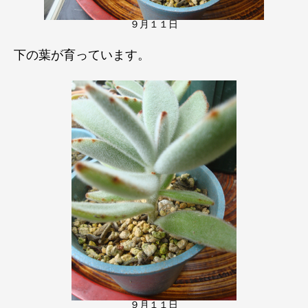
９月１１日
下の葉が育っています。
９月１１日