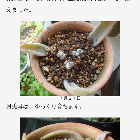
えました。
７月２７日
月兎耳は、ゆっくり育ちます。