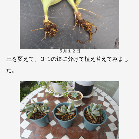
５月１２日
土を変えて、３つの鉢に分けて
植え替えてみまし
た。