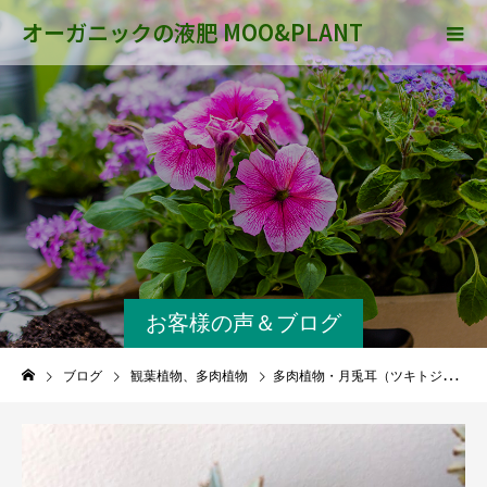
オーガニックの液肥 MOO&PLANT
お客様の声＆ブログ
ブログ
観葉植物、多肉植物
多肉植物・月兎耳（ツキトジ）の育て方②２０１５年〜２０２０年