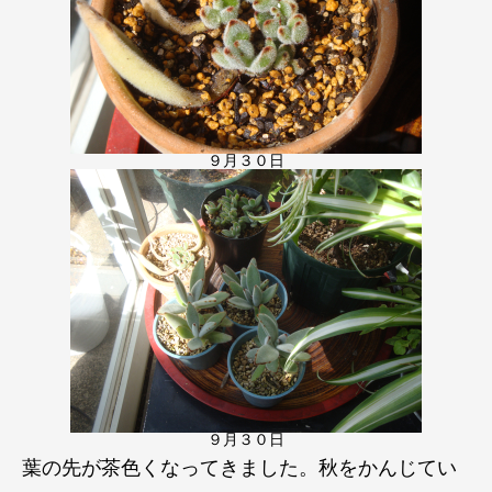
９月３０日
９月３０日
葉の先が茶色くなってきました。秋をかんじてい