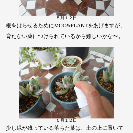
５月１２日
根をはらせるためにMOO&PLANTをあげますが、
育たない薬につけられているから難しいかな〜。
５月１２日
少し緑が残っている落ちた葉は、土の上に置いて