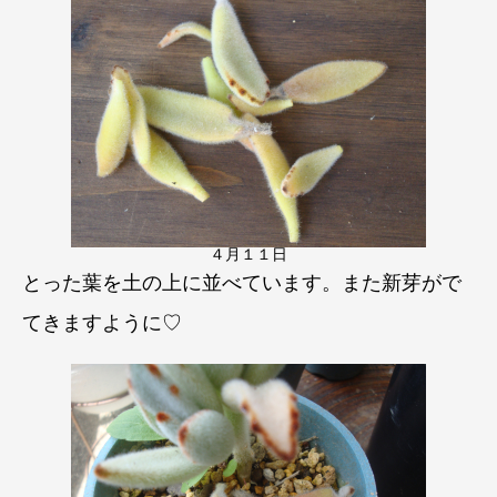
４月１１日
とった葉を土の上に並べています。また新芽がで
てきますように♡