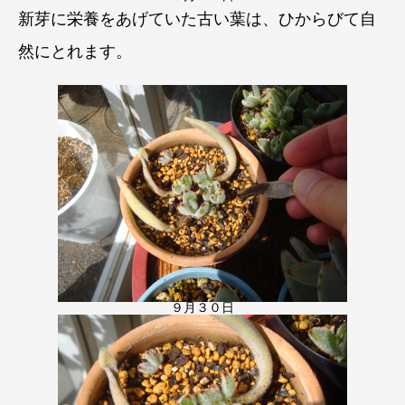
新芽に栄養をあげていた古い葉は、ひからびて自
然にとれます。
９月３０日