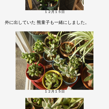
１２月１５日
外に出していた 熊童子も一緒にしました。
１２月１５日