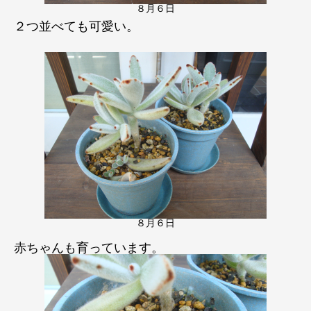
８月６日
２つ並べても可愛い。
８月６日
赤ちゃんも育っています。