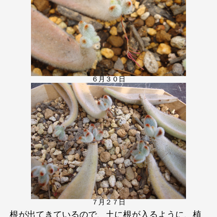
６月３０日
７月２７日
根が出てきているので、土に根が入るように、植