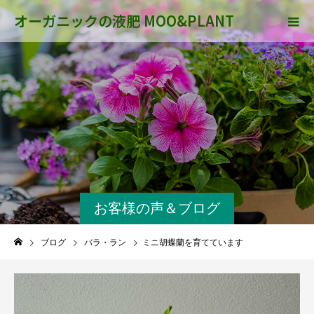
オーガニックの液肥 MOO&PLANT
お客様の声＆ブログ
ブログ
バラ・ラン
ミニ胡蝶蘭を育てています