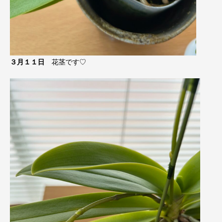
３月１１日
花茎です♡