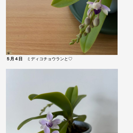
５月４日
ミディコチョウランと♡