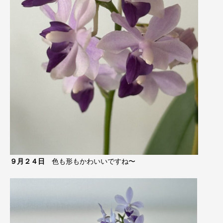
９月２４日
色も形もかわいいですね〜