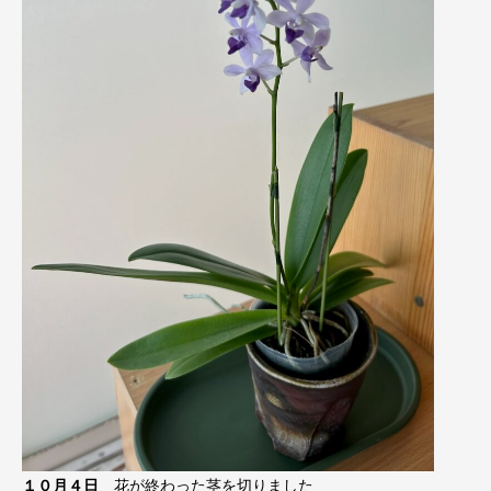
１０月４日
花が終わった茎を切りました