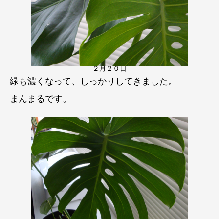
２月２０日
緑も濃くなって、
しっかりしてきました。
まん
まるです。