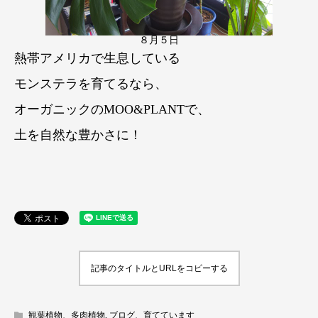
８月５日
熱帯アメリカで生息している
モンステラを育てるなら、
オーガニックのMOO&PLANTで、
土を自然な豊かさに！
記事のタイトルとURLをコピーする
観葉植物、多肉植物
,
ブログ、育てています