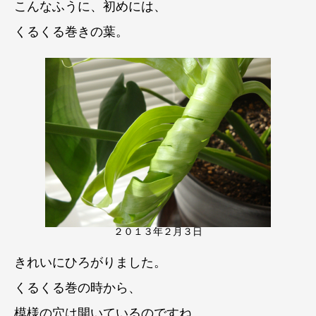
こんなふうに、初めには、
くるくる
巻きの葉。
２０１３年２月３日
きれいにひろがりました。
くるくる巻の時から、
模様の穴は開いているのですね。