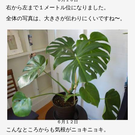
右から左まで１メートル位になりました。
全体の写真は、大きさが伝わりにくいですね〜。
６月１２日
こんなところからも気根がニョキニョキ。