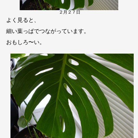
２月２７日
よく見ると、
細い葉っぱでつながっています。
おもしろ〜い。