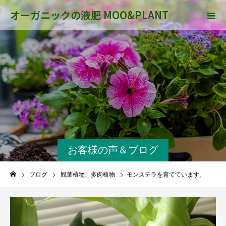
オーガニックの液肥 MOO&PLANT
お客様の声＆ブログ
ブログ
観葉植物、多肉植物
モンステラを育てています。