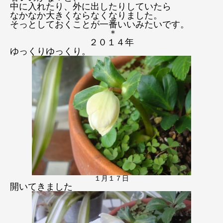
中に入れたり、外に出したりしていたら
なかなか大きくならなくなりました。
そっとしておくことが一番いいみたいです。
＊
２０１４年
ゆっくりゆっくり。
１月１７日
開いてきました