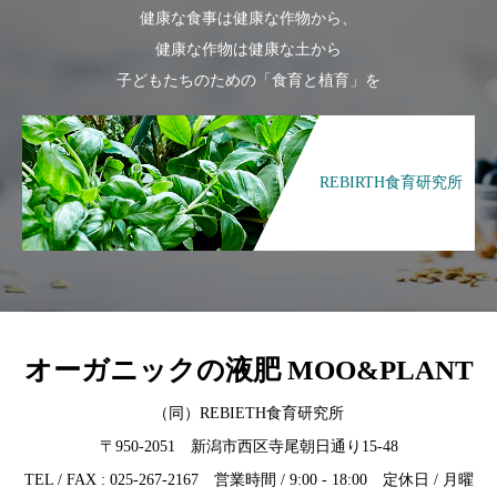
健康な食事は健康な作物から、
健康な作物は健康な土から
子どもたちのための「食育と植育」を
REBIRTH食育研究所
オーガニックの液肥 MOO&PLANT
（同）REBIETH食育研究所
〒950-2051 新潟市西区寺尾朝日通り15-48
TEL / FAX : 025-267-2167 営業時間 / 9:00 - 18:00 定休日 / 月曜