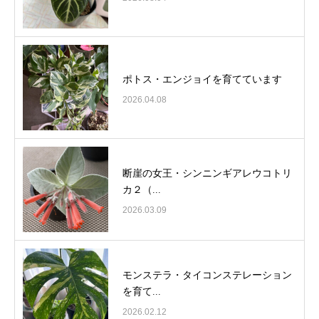
ポトス・エンジョイを育てています
2026.04.08
断崖の女王・シンニンギアレウコトリ
カ２（...
2026.03.09
モンステラ・タイコンステレーション
を育て...
2026.02.12