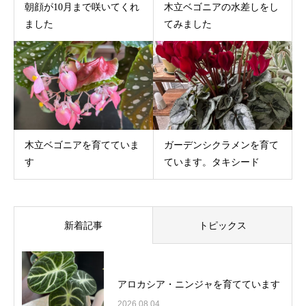
朝顔が10月まで咲いてくれ
木立ベゴニアの水差しをし
ました
てみました
木立ベゴニアを育てていま
ガーデンシクラメンを育て
す
ています。タキシード
新着記事
トピックス
アロカシア・ニンジャを育てています
2026.08.04