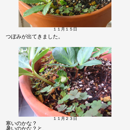
１１月１５日
つぼみが出てきました。
１１月２３日
寒いのかな？
暑いのかな？と、