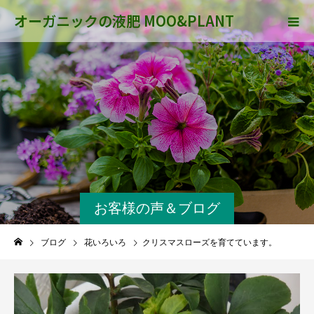
オーガニックの液肥 MOO&PLANT
お客様の声＆ブログ
ブログ
花いろいろ
クリスマスローズを育てています。