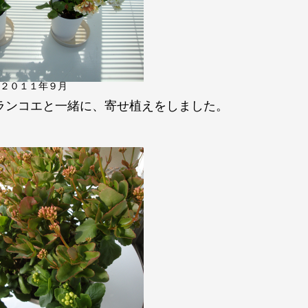
２０１１年９月
ランコエと一緒に、寄せ植えをしました。