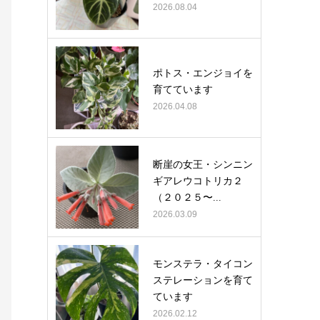
2026.08.04
ポトス・エンジョイを
育てています
2026.04.08
断崖の女王・シンニン
ギアレウコトリカ２
（２０２５〜...
2026.03.09
モンステラ・タイコン
ステレーションを育て
ています
2026.02.12