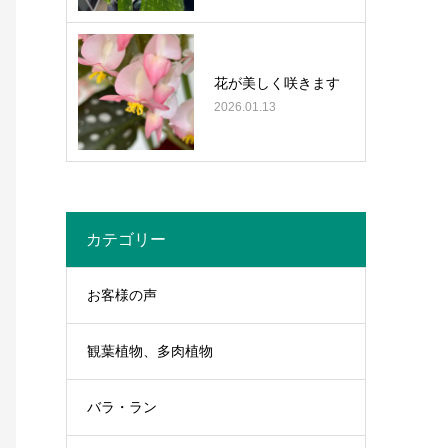
花が美しく咲きます
2026.01.13
カテゴリー
お客様の声
観葉植物、多肉植物
バラ・ラン