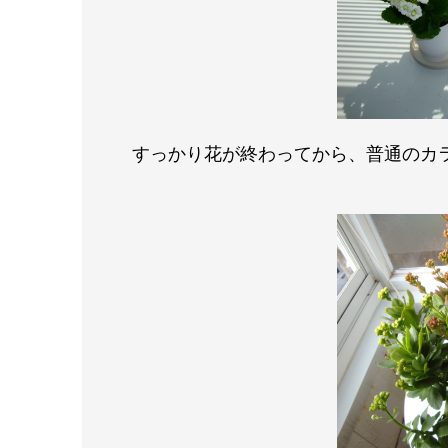
すっかり花
が
終わってから、普通のカ