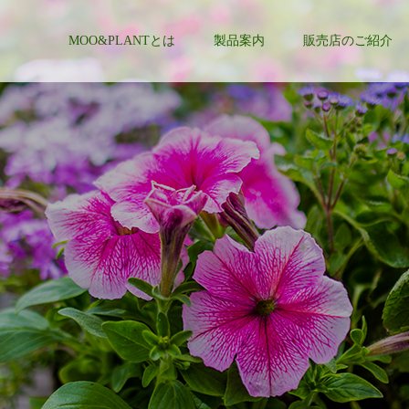
MOO&PLANTとは
製品案内
販売店のご紹介