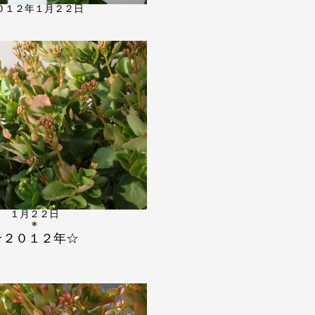
０１２年１月２２日
１月２２日
＊
☆２０１２年☆