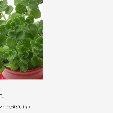
す。
マイチな気がします）