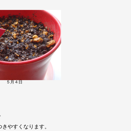
５月４日
。
つきやすくなります。