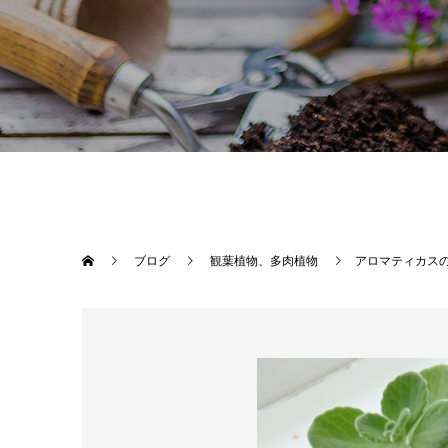
ブログ
観葉植物、多肉植物
アロマティカス