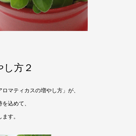
やし方２
アロマティカスの増やし方」が、
持を込めて、
します。