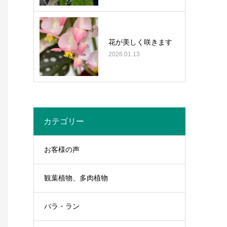
花が美しく咲きます
2026.01.13
カテゴリー
お客様の声
観葉植物、多肉植物
バラ・ラン