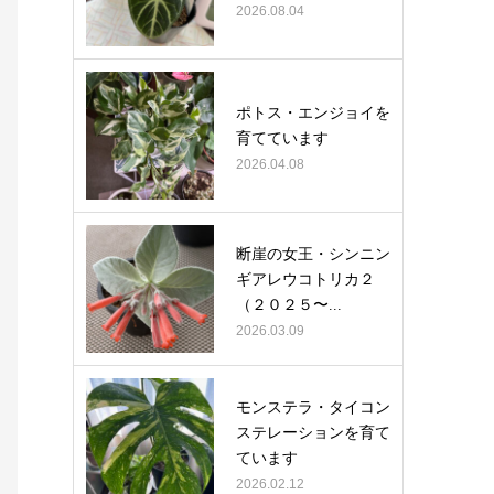
2026.08.04
ポトス・エンジョイを
育てています
2026.04.08
断崖の女王・シンニン
ギアレウコトリカ２
（２０２５〜...
2026.03.09
モンステラ・タイコン
ステレーションを育て
ています
2026.02.12