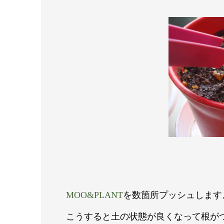
MOO&PLANT
を数箇所プッシュします
こうすると土の状態が良くなって根が