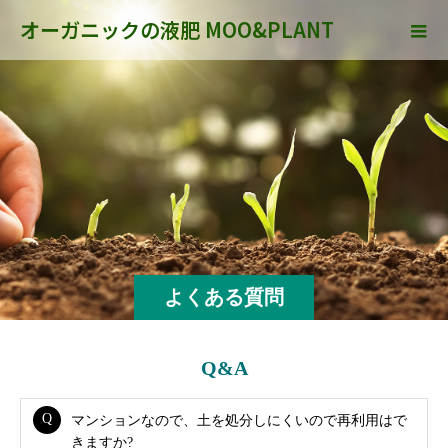
オーガニックの液肥 MOO&PLANT
よくある質問
Q&A
マンションなので、土を処分しにくいので再利用はで
きますか?