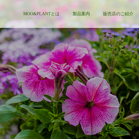
MOO&PLANTとは
製品案内
販売店のご紹介