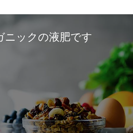
ーガニックの液肥です