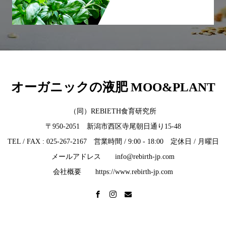
オーガニックの液肥 MOO&PLANT
（同）REBIETH食育研究所
〒950-2051 新潟市西区寺尾朝日通り15-48
TEL / FAX : 025-267-2167 営業時間 / 9:00 - 18:00 定休日 / 月曜日
メールアドレス info@rebirth-jp.com
会社概要 https://www.rebirth-jp.com