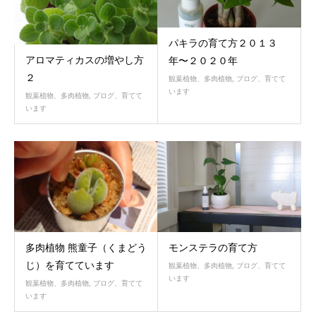
パキラの育て方２０１３
アロマティカスの増やし方
年〜２０２０年
２
観葉植物、多肉植物
,
ブログ、育てて
います
観葉植物、多肉植物
,
ブログ、育てて
います
多肉植物 熊童子（くまどう
モンステラの育て方
じ）を育てています
観葉植物、多肉植物
,
ブログ、育てて
います
観葉植物、多肉植物
,
ブログ、育てて
います